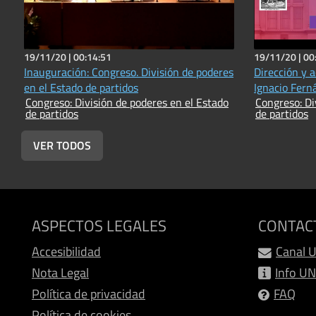
19/11/20 |
00:14:51
19/11/20 |
00
Inauguración: Congreso. División de poderes
Dirección y 
en el Estado de partidos
Ignacio Fern
Congreso: División de poderes en el Estado
Congreso: Di
de partidos
de partidos
VER TODOS
ASPECTOS LEGALES
CONTAC
Accesibilidad
Canal 
Nota Legal
Info U
Política de privacidad
FAQ
Política de cookies