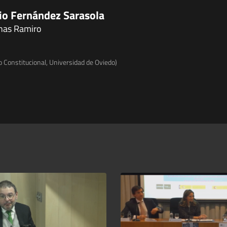
cio Fernández Sarasola
enas Ramiro
o Constitucional, Universidad de Oviedo)