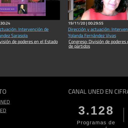
:30:24
19/11/20 |
00:29:55
actuación: Intervención de
Dirección y actuación: Interve
ández Sarasola
Yolanda Fernández Vivas
visión de poderes en el Estado
Congreso: División de poderes 
de partidos
TO
CANAL UNED EN CIFR
UNED
3.128
NED
Programas de