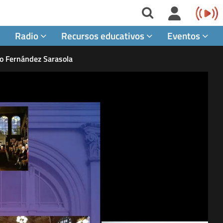
Radio
Recursos educativos
Eventos
cio Fernández Sarasola