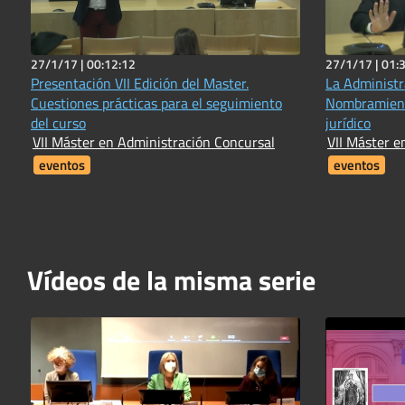
27/1/17 |
00:12:12
27/1/17 |
01:
Presentación VII Edición del Master.
La Administr
Cuestiones prácticas para el seguimiento
Nombramient
del curso
jurídico
VII Máster en Administración Concursal
VII Máster e
eventos
eventos
Vídeos de la misma serie