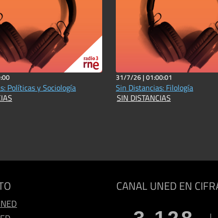
:00
31/7/26 |
01:00:01
s: Políticas y Sociología
Sin Distancias: Filología
CIAS
SIN DISTANCIAS
TO
CANAL UNED EN CIFR
UNED