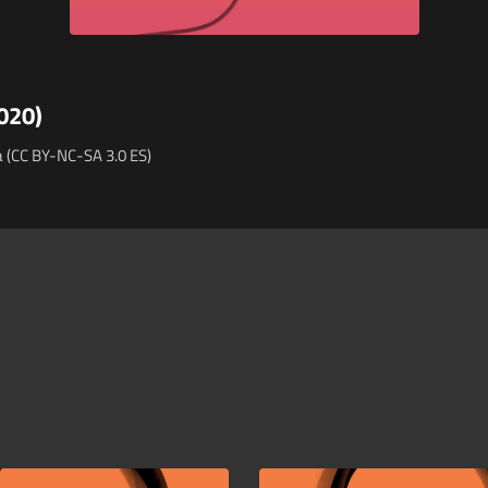
020)
 (CC BY-NC-SA 3.0 ES)