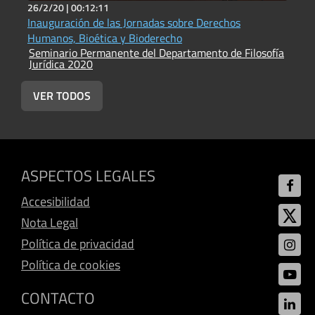
26/2/20 |
00:12:11
2
Inauguración de las Jornadas sobre Derechos
S
S
Humanos, Bioética y Bioderecho
J
Seminario Permanente del Departamento de Filosofía
Jurídica 2020
VER TODOS
ASPECTOS LEGALES
Accesibilidad
Nota Legal
Política de privacidad
Política de cookies
CONTACTO