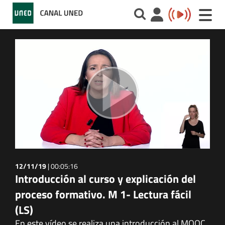
Toggle
naviga
12/11/19
|
00:05:16
Introducción al curso y explicación del
proceso formativo. M 1- Lectura fácil
(LS)
En este vídeo se realiza una introducción al MOOC