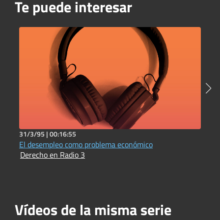
Te puede interesar
31/3/95 |
00:16:55
3
El desempleo como problema económico
L
Derecho en Radio 3
D
Vídeos de la misma serie