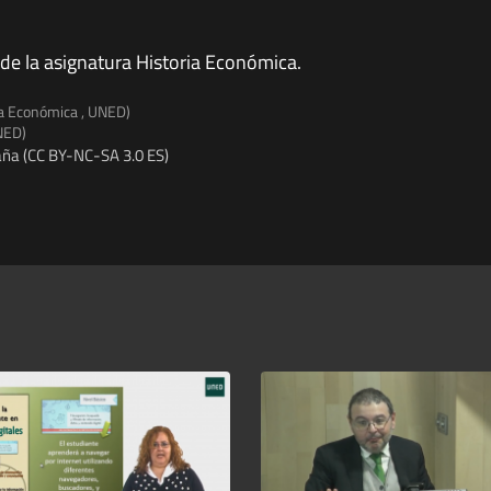
 de la asignatura Historia Económica.
ia Económica , UNED)
NED)
ña (CC BY-NC-SA 3.0 ES)