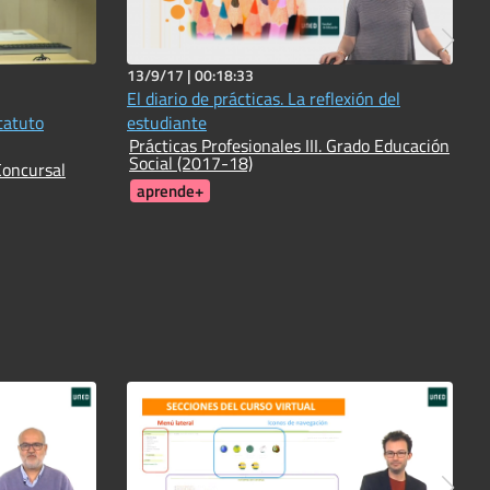
13/9/17 |
00:18:33
El diario de prácticas. La reflexión del
tatuto
estudiante
Prácticas Profesionales III. Grado Educación
Social (2017-18)
Concursal
aprende+