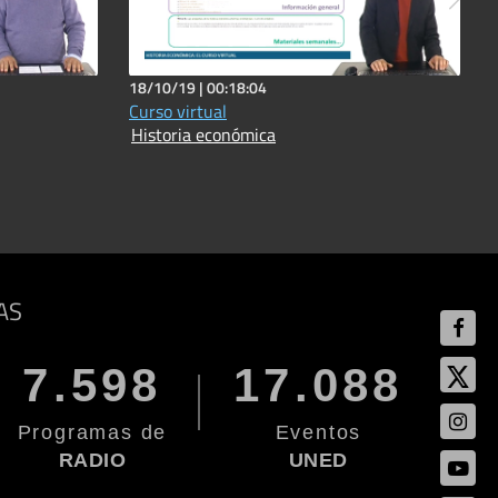
18/10/19 |
00:18:04
Curso virtual
Historia económica
AS
7.598
17.088
Programas de
Eventos
RADIO
UNED