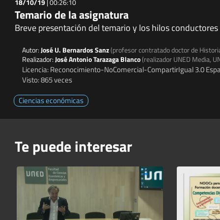
18/10/19
|
00:26:10
Temario de la asignatura
Breve presentación del temario y los hilos conductores
Autor:
José U. Bernardos Sanz
(profesor contratado doctor de Histor
Realizador:
José Antonio Tarazaga Blanco
(realizador UNED Media, U
Licencia: Reconocimiento-NoComercial-CompartirIgual 3.0 Espa
Visto: 865 veces
Ciencias económicas
Te puede interesar