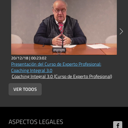
20/12/18 |
00:23:02
1
Presentación del Curso de Experto Profesional:
U
Coaching Integral 3.0
Coaching Integral 3.0 (Curso de Experto Profesional)
VER TODOS
ASPECTOS LEGALES