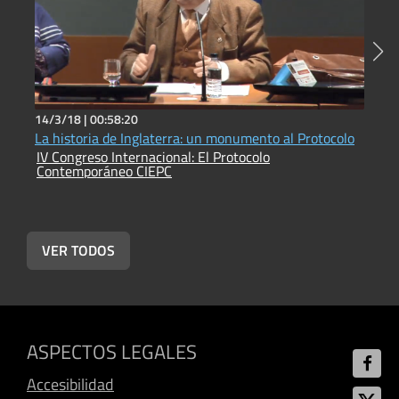
14/3/18 |
00:58:20
1
La historia de Inglaterra: un monumento al Protocolo
L
IV Congreso Internacional: El Protocolo
I
Contemporáneo CIEPC
C
VER TODOS
ASPECTOS LEGALES
Accesibilidad