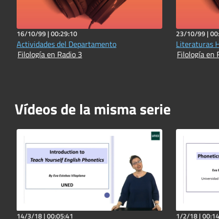
16/10/99 |
00:29:10
23/10/99 |
00
Actividades del Departamento
Literaturas H
Filología en Radio 3
Filología en 
Vídeos de la misma serie
14/3/18 |
00:05:41
1/2/18 |
00:14