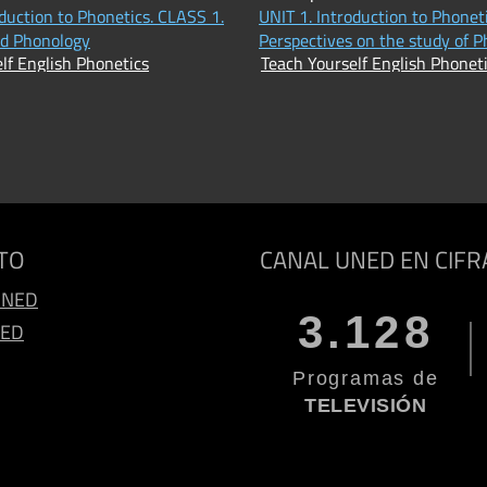
oduction to Phonetics. CLASS 1.
UNIT 1. Introduction to Phonet
nd Phonology
Perspectives on the study of P
lf English Phonetics
Teach Yourself English Phonet
TO
CANAL UNED EN CIFR
UNED
3.128
NED
Programas de
TELEVISIÓN