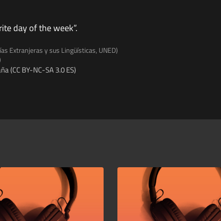
ite day of the week”.
ías Extranjeras y sus Lingüísticas, UNED)
)
ña (CC BY-NC-SA 3.0 ES)