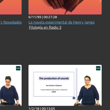
6/11/99 |
00:27:28
 I: Novedades
La novela experimental de Henry James
Filología en Radio 3
1/2/18 |
00:13:05