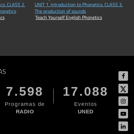
ics. CLASS 2.
UNIT 1. Introduction to Phonetics. CLASS 3.
honetics
The production of sounds
ics
Teach Yourself English Phonetics
AS
7.598
17.088
Programas de
Eventos
RADIO
UNED