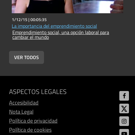
1/12/15 |
00:05:35
1
La importancia del emprendimiento social
Emprendimiento social, una opción laboral para
E
cambiar el mundo
c
VER TODOS
ASPECTOS LEGALES
Accesibilidad
Nota Legal
Política de privacidad
Política de cookies