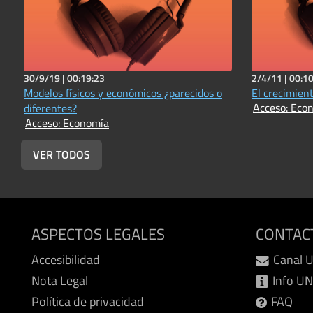
30/9/19 |
00:19:23
2/4/11 |
00:10
Modelos físicos y económicos ¿parecidos o
El crecimien
Acceso: Eco
diferentes?
Acceso: Economía
VER TODOS
ASPECTOS LEGALES
CONTAC
Accesibilidad
Canal 
Nota Legal
Info U
Política de privacidad
FAQ