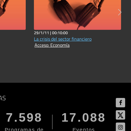
29/1/11 |
00:10:00
La crisis del sector financiero
Acceso: Economía
AS
7.598
17.088
Programas de
Eventos