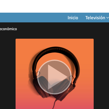
Inicio
Televisión
 económico