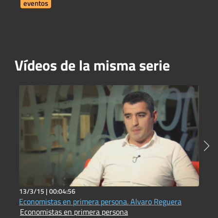
F
eventos
Vídeos de la misma serie
13/3/15 |
00:04:56
1
Economistas en primera persona. Alvaro Reguera
E
Economistas en primera persona
E