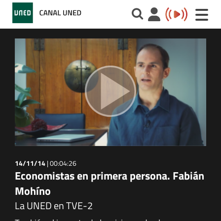
Toggle
naviga
14/11/14
|
00:04:26
Economistas en primera persona. Fabián
Mohíno
La UNED en TVE-2