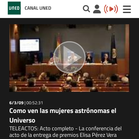
Toggle
naviga
6/3/09
|
00:52:31
Como ven las mujeres astrónomas el
Universo
TELEACTOS: Acto completo - La conferencia del
acto de la entrega de premios Elisa Pérez Vera