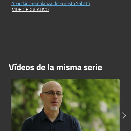
Abaddón. Semblanza de Ernesto Sábato
R
VIDEO EDUCATIVO
D
Vídeos de la misma serie