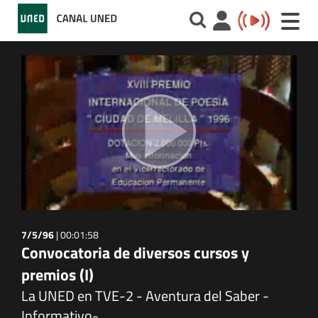
Toggle
naviga
7/5/96
|
00:01:58
Convocatoria de diversos cursos y
premios (I)
La UNED en TVE-2 - Aventura del Saber -
Informativo-