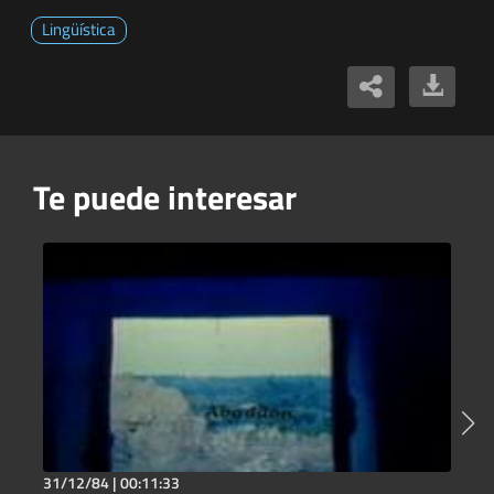
Lingüística
Te puede interesar
31/12/84 |
00:11:33
2