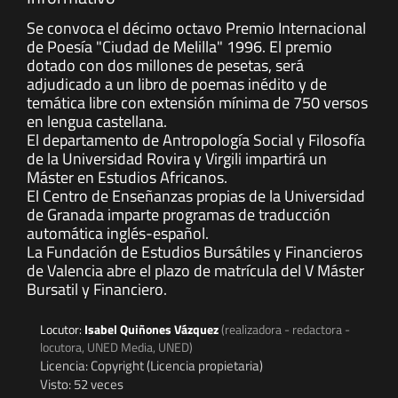
Se convoca el décimo octavo Premio Internacional
de Poesía "Ciudad de Melilla" 1996. El premio
dotado con dos millones de pesetas, será
adjudicado a un libro de poemas inédito y de
temática libre con extensión mínima de 750 versos
en lengua castellana.
El departamento de Antropología Social y Filosofía
de la Universidad Rovira y Virgili impartirá un
Máster en Estudios Africanos.
El Centro de Enseñanzas propias de la Universidad
de Granada imparte programas de traducción
automática inglés-español.
La Fundación de Estudios Bursátiles y Financieros
de Valencia abre el plazo de matrícula del V Máster
Bursatil y Financiero.
Locutor:
Isabel Quiñones Vázquez
(realizadora - redactora -
locutora, UNED Media, UNED)
Licencia: Copyright (Licencia propietaria)
Visto: 52 veces