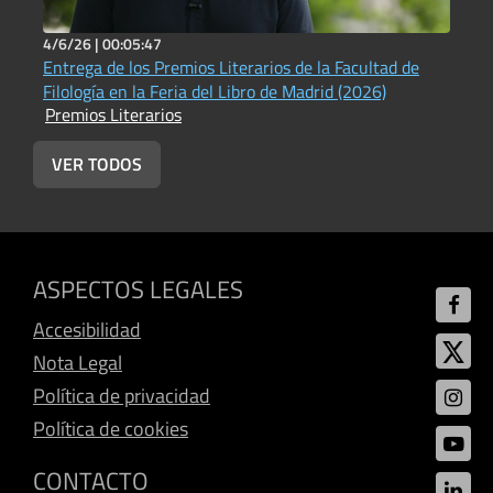
4/6/26 |
00:05:47
9
Entrega de los Premios Literarios de la Facultad de
X
P
Filología en la Feria del Libro de Madrid (2026)
Premios Literarios
VER TODOS
ASPECTOS LEGALES
Accesibilidad
Nota Legal
Política de privacidad
Política de cookies
CONTACTO