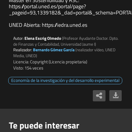
Máster en Sostenibilidad y RSC:
https://portal.uned.es/portal/page?
_pageid=93,1339182&_dad=portal&_schema=PORTA
UNED Abierta: https://iedra.uned.es
Autor:
Elena Escrig Olmedo
(Profesor Ayudante Doctor. Dpto.
de Finanzas y Contabilidad, Universidad Jaume I)
Realizador:
Bernardo Gómez García
(realizador vídeo, UNED
Media, UNED)
Licencia: Copyright (Licencia propietaria)
Visto: 154 veces
Economía de la investigación y del desarrollo experimental
Te puede interesar