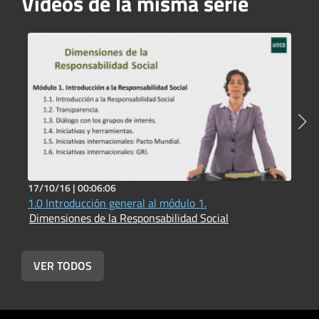
Vídeos de la misma serie
17/10/16 |
00:06:06
1
1.0 Introducción general al módulo 1.
1
Dimensiones de la Responsabilidad Social
D
VER TODOS