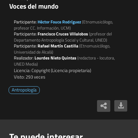
Voces del mundo
Participante:
Héctor Fouce Rodríguez
(Etnomusicólogo,
profesor CC. Información, UCM)
Participante:
Francisco Cruces Villalobos
(profesor del
Departamento Antropología Social y Cultural, UNED)
Participante:
Rafael Martín Castilla
(Etnomusicólogo,
Universidad de Alcalá)
Realizador:
Lourdes Nieto Quintas
(redactora - locutora,
UNED Media)
Licencia: Copyright (Licencia propietaria)
Visto: 293 veces
Antropología
Te puede interesar