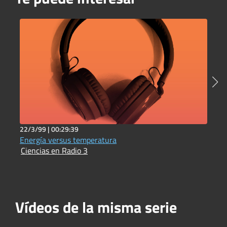
22/3/99 |
00:29:39
3
Energía versus temperatura
B
Ciencias en Radio 3
C
Vídeos de la misma serie