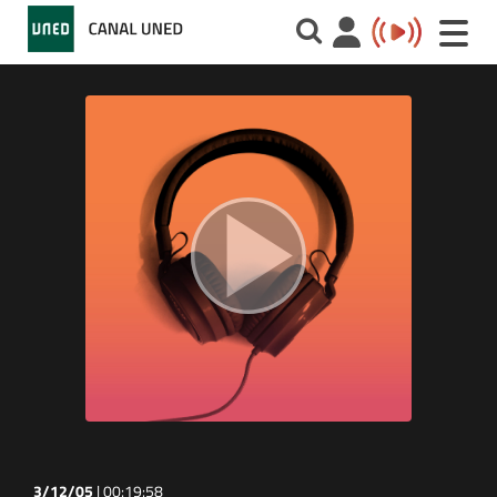
Toggle
naviga
3/12/05
|
00:19:58