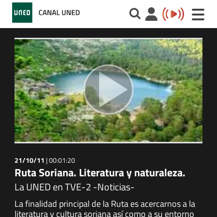
Toggle
naviga
21/10/11
|
00:01:20
Ruta Soriana. Literatura y naturaleza.
La UNED en TVE-2 -Noticias-
La finalidad principal de la Ruta es acercarnos a la
literatura y cultura soriana así como a su entorno