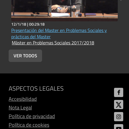
12/1/18 |
00:29:18
1
Presentación del Master en Problemas Sociales y
T
prácticas del Master
l
Máster en Problemas Sociales 2017/2018
M
VER TODOS
ASPECTOS LEGALES
Accesibilidad
Nota Legal
Política de privacidad
Política de cookies