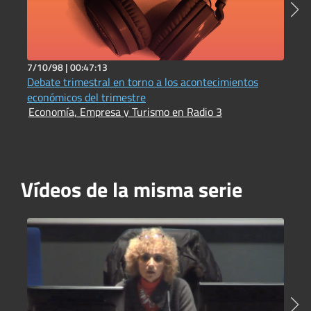
7/10/98 |
00:47:13
7
Debate trimestral en torno a los acontecimientos
P
E
económicos del trimestre
Economía, Empresa y Turismo en Radio 3
Vídeos de la misma serie