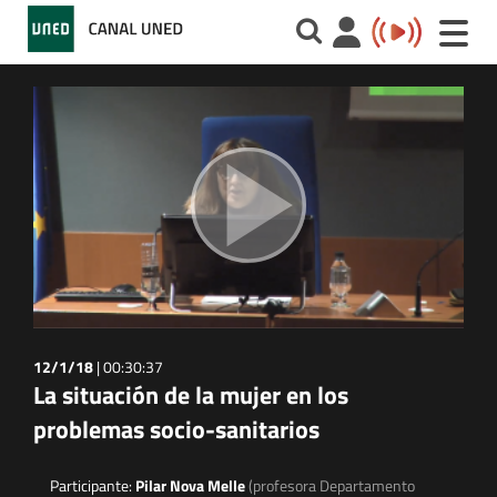
Toggle
naviga
12/1/18
|
00:30:37
La situación de la mujer en los
problemas socio-sanitarios
Participante:
Pilar Nova Melle
(profesora Departamento