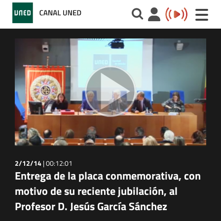
Toggle
naviga
2/12/14
|
00:12:01
Entrega de la placa conmemorativa, con
motivo de su reciente jubilación, al
Profesor D. Jesús García Sánchez