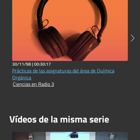
30/11/98 |
00:30:17
5
Prácticas de las asignaturas del área de Química
C
I
Orgánica
Ciencias en Radio 3
Vídeos de la misma serie