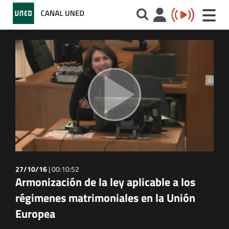
Toggle
naviga
27/10/16
|
00:10:52
Armonización de la ley aplicable a los
régimenes matrimoniales en la Unión
Europea