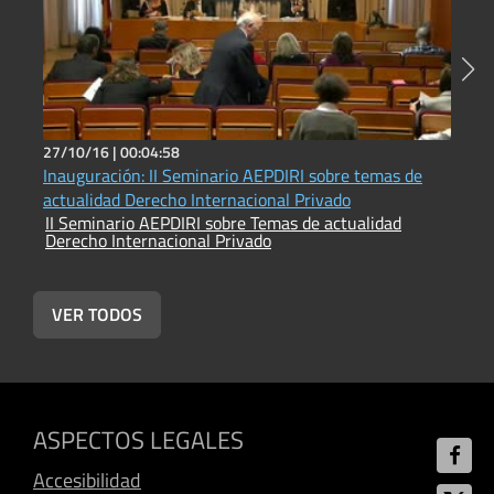
27/10/16 |
00:04:58
2
Inauguración: II Seminario AEPDIRI sobre temas de
C
actualidad Derecho Internacional Privado
s
II Seminario AEPDIRI sobre Temas de actualidad
I
Derecho Internacional Privado
D
VER TODOS
ASPECTOS LEGALES
Accesibilidad