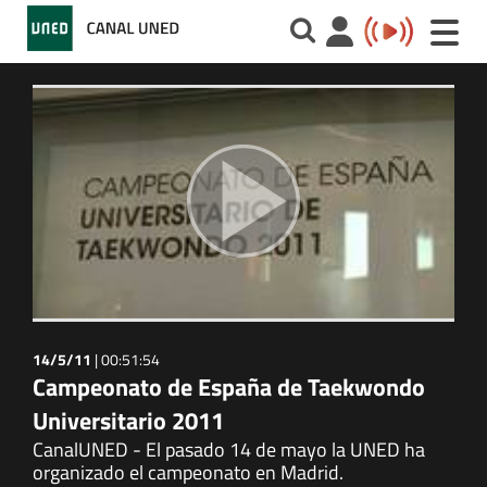
Toggle
naviga
14/5/11
|
00:51:54
Campeonato de España de Taekwondo
Universitario 2011
CanalUNED - El pasado 14 de mayo la UNED ha
organizado el campeonato en Madrid.