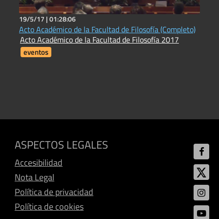
19/5/17 |
01:28:06
2
Acto Académico de la Facultad de Filosofía (Completo)
I
Acto Académico de la Facultad de Filosofía 2017
D
eventos
ASPECTOS LEGALES
Accesibilidad
Nota Legal
Política de privacidad
Política de cookies