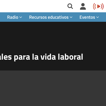
Radio
Recursos educativos
Eventos
les para la vida laboral