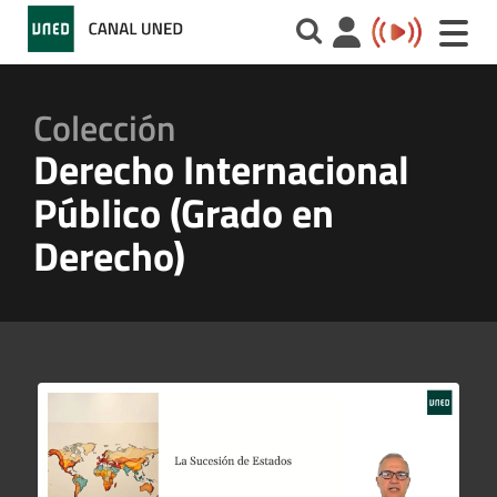
Toggle
naviga
Colección
Derecho Internacional
Público (Grado en
Derecho)