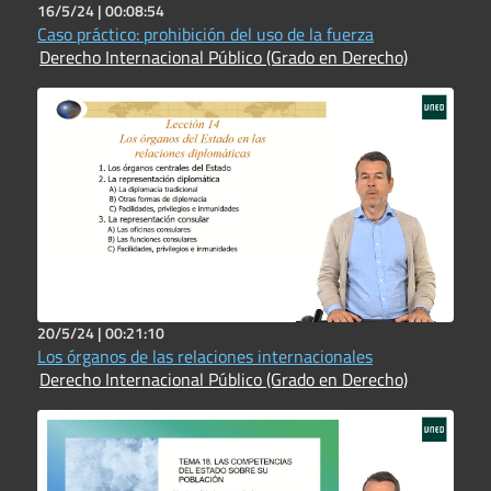
16/5/24 |
00:08:54
Caso práctico: prohibición del uso de la fuerza
Derecho Internacional Público (Grado en Derecho)
20/5/24 |
00:21:10
Los órganos de las relaciones internacionales
Derecho Internacional Público (Grado en Derecho)