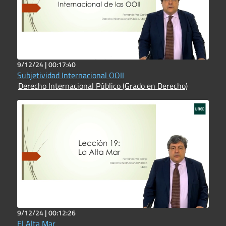
9/12/24 |
00:17:40
Subjetividad Internacional OOII
Derecho Internacional Público (Grado en Derecho)
9/12/24 |
00:12:26
El Alta Mar