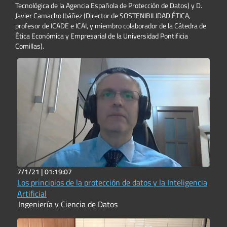
Tecnológica de la Agencia Española de Protección de Datos) y D.
Javier Camacho Ibáñez (Director de SOSTENIBILIDAD ÉTICA,
profesor de ICADE e ICAI, y miembro colaborador de la Cátedra de
Ética Económica y Empresarial de la Universidad Pontificia
Comillas).
7/1/21 |
01:19:07
Los principios de la protección de datos y la Inteligencia
Artificial
Ingeniería y Ciencia de Datos