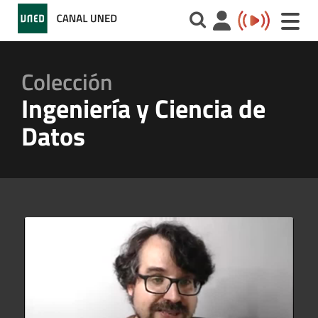
Toggle
naviga
Colección
Ingeniería y Ciencia de
Datos