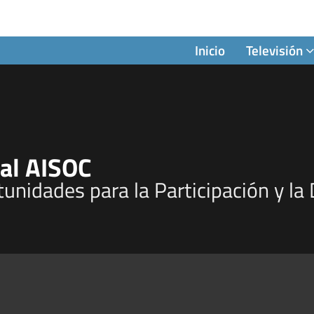
Inicio
Televisión
nal AISOC
unidades para la Participación y la