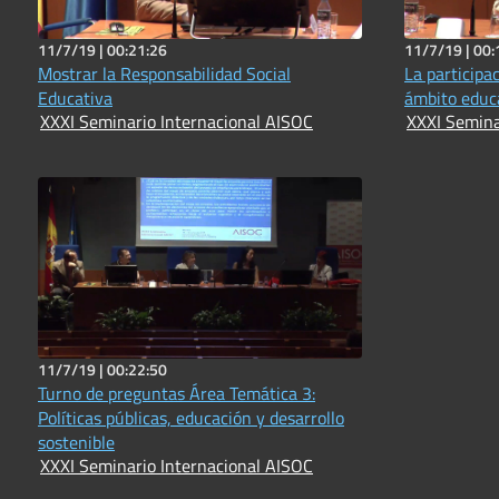
11/7/19 |
00:21:26
11/7/19 |
00:
Mostrar la Responsabilidad Social
La participac
Educativa
ámbito educ
XXXI Seminario Internacional AISOC
XXXI Semina
11/7/19 |
00:22:50
Turno de preguntas Área Temática 3:
Políticas públicas, educación y desarrollo
sostenible
XXXI Seminario Internacional AISOC