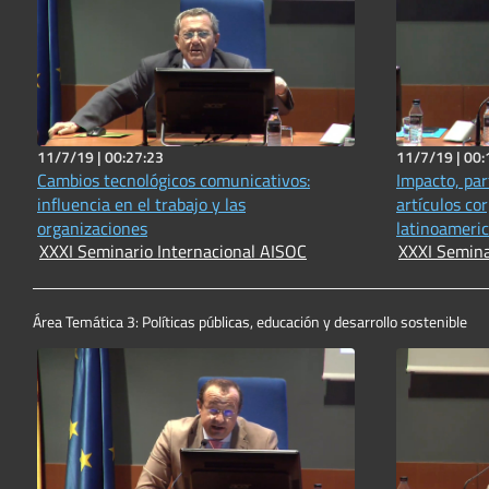
11/7/19 |
00:27:23
11/7/19 |
00:
Cambios tecnológicos comunicativos:
Impacto, par
influencia en el trabajo y las
artículos co
organizaciones
latinoameri
XXXI Seminario Internacional AISOC
XXXI Semina
Área Temática 3: Políticas públicas, educación y desarrollo sostenible