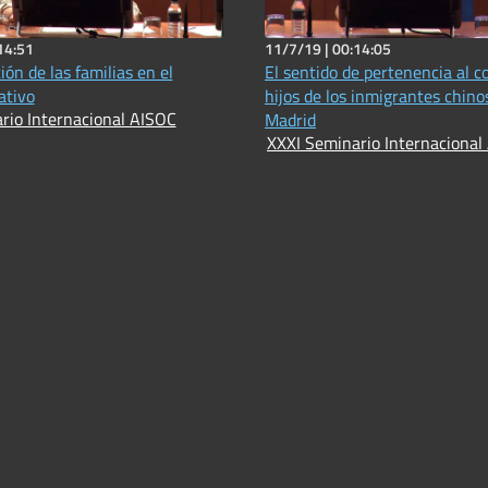
14:51
11/7/19 |
00:14:05
ión de las familias en el
El sentido de pertenencia al co
ativo
hijos de los inmigrantes chin
rio Internacional AISOC
Madrid
XXXI Seminario Internacional