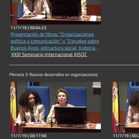
11/7/19 |
00:04:22
Presentación de libros: "Organizaciones,
política y comunicación" y "Estudios sobre
Buenos Aires, estructura social, historia y
XXXI Seminario Internacional AISOC
Cultura"
Plenaria 3: Nuevos desarrollos en organizaciones
11/7/19 |
00:17:56
11/7/19 |
00: