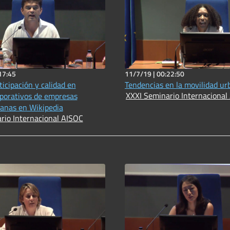
17:45
11/7/19 |
00:22:50
ticipación y calidad en
Tendencias en la movilidad ur
XXXI Seminario Internacional
rporativos de empresas
canas en Wikipedia
rio Internacional AISOC