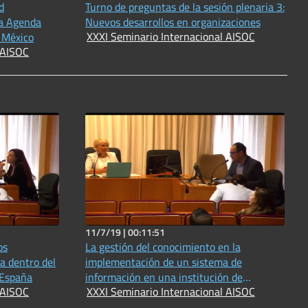
d
Turno de preguntas de la sesión plenaria 3:
la Agenda
Nuevos desarrollos en organizaciones
XXXI Seminario Internacional AISOC
 México
 AISOC
11/7/19 |
00:11:51
os
La gestión del conocimiento en la
ra dentro del
implementación de un sistema de
 España
información en una institución de
 AISOC
XXXI Seminario Internacional AISOC
educación superior