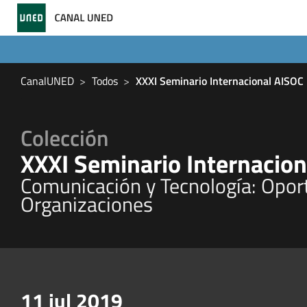
CanalUNED
Todos
XXXI Seminario Internacional AISOC
Colección
XXXI Seminario Internacio
Comunicación y Tecnología: Oport
Organizaciones
11 jul 2019