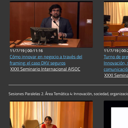
11/7/19 |
00:11:16
11/7/19 |
00:
Cómo innovar en negocio a través del
Turno de pre
framing: el caso DKV seguros
Innovación, 
XXXI Seminario Internacional AISOC
comunicació
XXXI Semina
Sesiones Paralelas 2. Área Temática 4: Innovación, sociedad, organizac