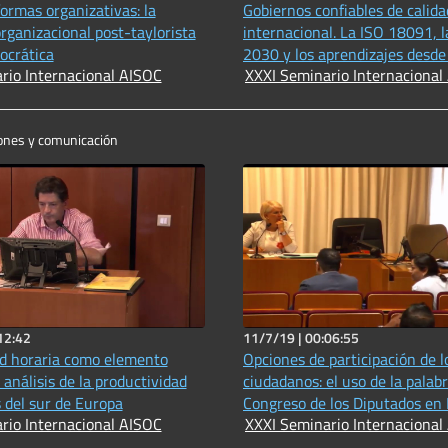
ormas organizativas: la
Gobiernos confiables de calida
rganizacional post-taylorista
internacional. La ISO 18091, 
ocrática
2030 y los aprendizajes desde
rio Internacional AISOC
XXXI Seminario Internacional
iones y comunicación
12:42
11/7/19 |
00:06:55
dad horaria como elemento
Opciones de participación de l
 análisis de la productividad
ciudadanos: el uso de la palab
s del sur de Europa
Congreso de los Diputados en
rio Internacional AISOC
XXXI Seminario Internacional