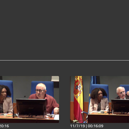
20:16
11/7/19 |
00:16:09