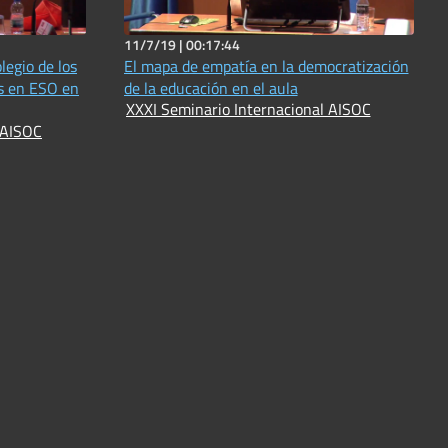
11/7/19 |
00:17:44
legio de los
El mapa de empatía en la democratización
os en ESO en
de la educación en el aula
XXXI Seminario Internacional AISOC
 AISOC