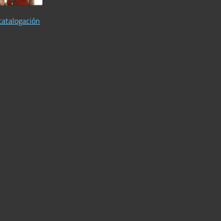
catalogación