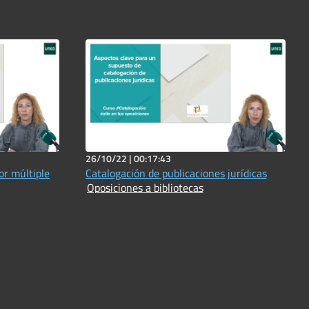
26/10/22 |
00:17:43
or múltiple
Catalogación de publicaciones jurídicas
Oposiciones a bibliotecas