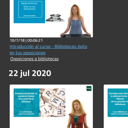
10/7/18 |
00:06:21
Introducción al curso - Bibliotecas: éxito
en tus oposiciones
Oposiciones a bibliotecas
22 jul 2020