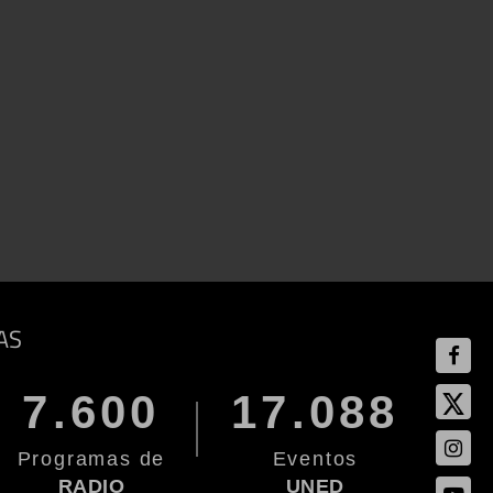
AS
7.600
17.088
Programas de
Eventos
RADIO
UNED