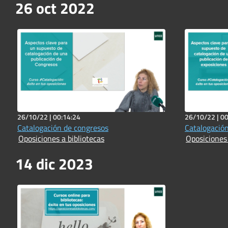
26 oct 2022
26/10/22 |
00:14:24
26/10/22 |
00
Catalogación de congresos
Catalogación
Oposiciones a bibliotecas
Oposiciones 
14 dic 2023