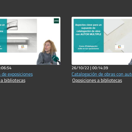
:06:54
26/10/22 |
00:14:39
 de exposiciones
Catalogación de obras con aut
a bibliotecas
Oposiciones a bibliotecas