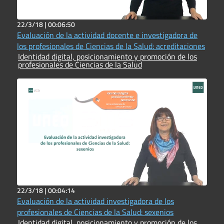
22/3/18 |
00:06:50
Evaluación de la actividad docente e investigadora de
los profesionales de Ciencias de la Salud: acreditaciones
Identidad digital, posicionamiento y promoción de los
profesionales de Ciencias de la Salud
22/3/18 |
00:04:14
Evaluación de la actividad investigadora de los
profesionales de Ciencias de la Salud: sexenios
Identidad digital, posicionamiento y promoción de los