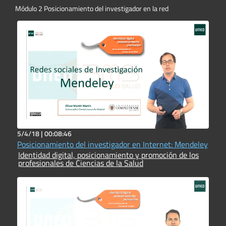
Módulo 2 Posicionamiento del investigador en la red
5/4/18 |
00:08:46
Posicionamiento del investigador en Internet: Mendeley
Identidad digital, posicionamiento y promoción de los
profesionales de Ciencias de la Salud