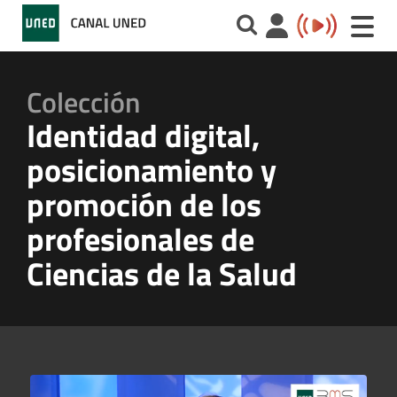
Toggle
naviga
Colección
Identidad digital,
posicionamiento y
promoción de los
profesionales de
Ciencias de la Salud