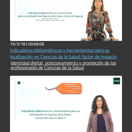
16/3/18 |
00:06:06
Indicadores bibliométricos y herramientas para su
localización en Ciencias de la Salud: factor de impacto
Identidad digital, posicionamiento y promoción de los
profesionales de Ciencias de la Salud