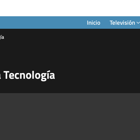
Inicio
Televisión
ía
 Tecnología