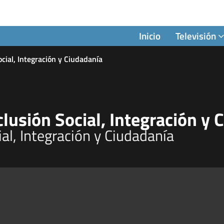
Inicio
Televisión
cial, Integración y Ciudadanía
lusión Social, Integración y 
l, Integración y Ciudadanía