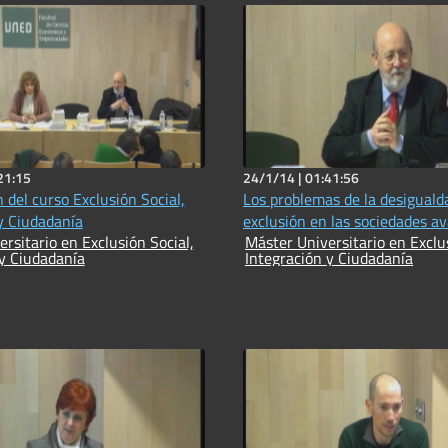
21:15
24/1/14 |
01:41:56
 del curso Exclusión Social,
Los problemas de la desigualda
y Ciudadanía
exclusión en las sociedades a
rsitario en Exclusión Social,
Máster Universitario en Exclus
 y Ciudadanía
Integración y Ciudadanía