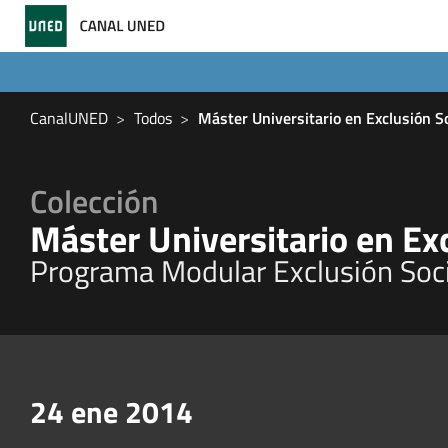
CanalUNED
Todos
Máster Universitario en Exclusión So
Colección
Máster Universitario en Exc
Programa Modular Exclusión Socia
24 ene 2014