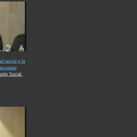
d social y la
vanzadas
ión Social,