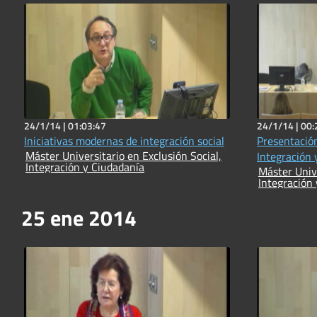
24/1/14 |
01:03:47
24/1/14 |
00:
Iniciativas modernas de integración social
Presentación
Máster Universitario en Exclusión Social,
Integración 
Integración y Ciudadanía
Máster Unive
Integración
25 ene 2014