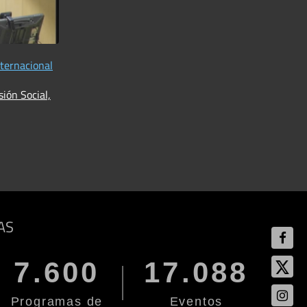
nternacional
ión Social,
AS
7.600
17.088
Programas de
Eventos