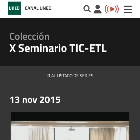
Toggle
naviga
Colección
X Seminario TIC-ETL
IR AL LISTADO DE SERIES
13 nov 2015