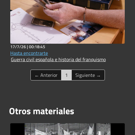
17/7/26 |
00:18:45
Hasta encontrarte
Guerra civil española e historia del franquismo
(current)
← Anterior
1
Siguiente →
Otros materiales