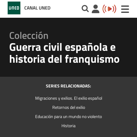
Toggle
naviga
Colección
Guerra civil española e
historia del franquismo
SERIES RELACIONADAS:
Migraciones y exilios. El exilio español
Retornos del exilio
Educación para un mundo no violento
Historia