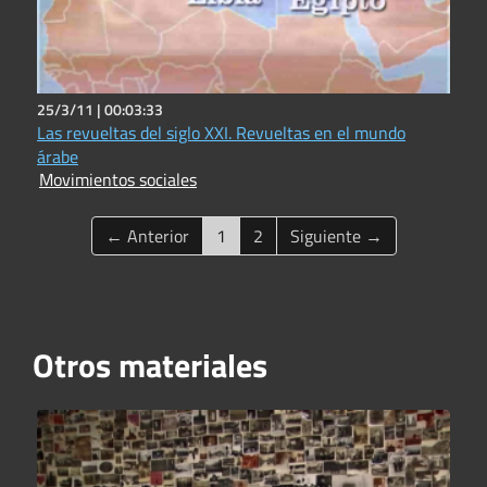
25/3/11 |
00:03:33
Las revueltas del siglo XXI. Revueltas en el mundo
árabe
Movimientos sociales
(current)
← Anterior
1
2
Siguiente →
Otros materiales