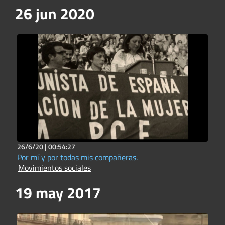
26 jun 2020
26/6/20 |
00:54:27
Por mí y por todas mis compañeras.
Movimientos sociales
19 may 2017