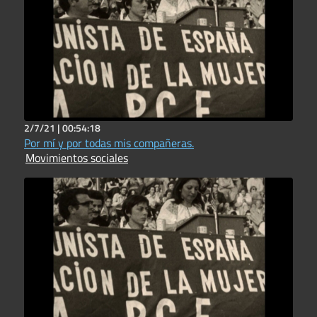
2/7/21 |
00:54:18
Por mí y por todas mis compañeras.
Movimientos sociales