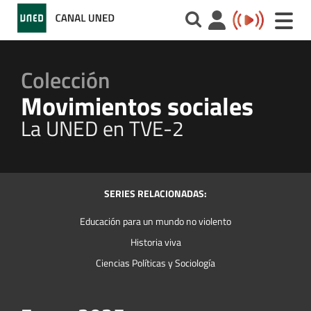
Toggle
naviga
Colección
Movimientos sociales
La UNED en TVE-2
SERIES RELACIONADAS:
Educación para un mundo no violento
Historia viva
Ciencias Políticas y Sociología