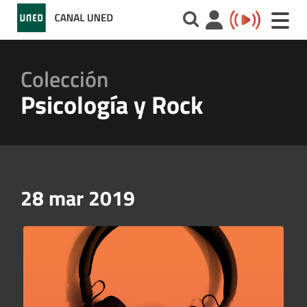
Toggle
naviga
Colección
Psicología y Rock
28 mar 2019