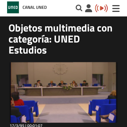
Toggle
naviga
Objetos multimedia con
categoría: UNED
Estudios
17/3/95 |
00:01:07