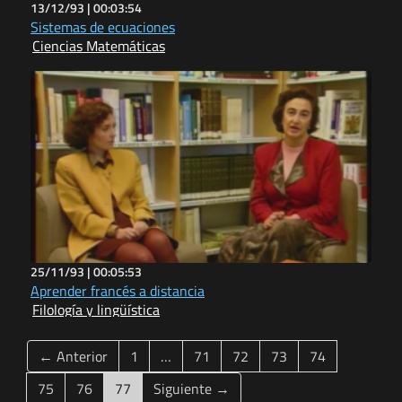
13/12/93 |
00:03:54
Sistemas de ecuaciones
Ciencias Matemáticas
25/11/93 |
00:05:53
Aprender francés a distancia
Filología y lingüística
← Anterior
1
…
71
72
73
74
(current)
75
76
77
Siguiente →