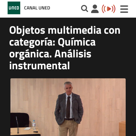
Toggle
naviga
Objetos multimedia con
categoría: Química
orgánica. Análisis
instrumental