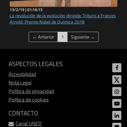
13/2/19 |
01:16:13
La revolución de la evolución dirigida: Tributo a Frances
Arnold, Premio Nobel de Química 2018
(current)
← Anterior
1
Siguiente →
ASPECTOS LEGALES
Accesibilidad
Nota Legal
Política de privacidad
Política de cookies
CONTACTO
Canal UNED