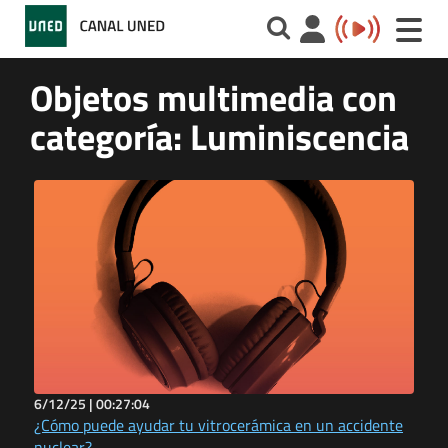
Toggle
naviga
Objetos multimedia con
categoría: Luminiscencia
6/12/25 |
00:27:04
¿Cómo puede ayudar tu vitrocerámica en un accidente
nuclear?