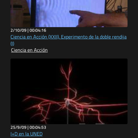
2/10/09 |
00:04:16
Ciencia en Acción (XXII). Experimento de la doble rendija
(I)
Ciencia en Acción
25/9/09 |
00:04:53
I+D en la UNED