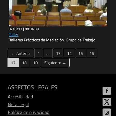
3/10/13 |
00:34:39
Taller
Talleres Prácticos de Mediación. Grupo de Trabajo
← Anterior
1
…
13
14
15
16
(current)
17
18
19
Siguiente →
ASPECTOS LEGALES
Accesibilidad
Nota Legal
Política de privacidad