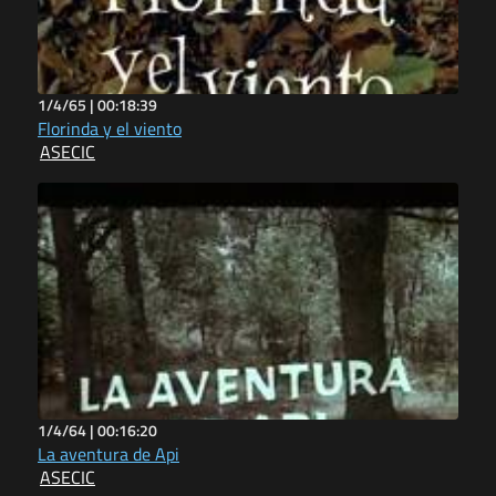
1/4/65 |
00:18:39
Florinda y el viento
ASECIC
1/4/64 |
00:16:20
La aventura de Api
ASECIC