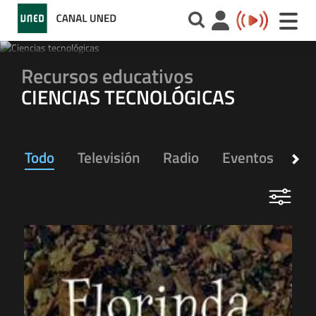
Toggle
naviga
Recursos educativos
CIENCIAS TECNOLÓGICAS
Todo
Televisión
Radio
Eventos
Ap