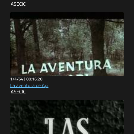
ASECIC
1/4/64 |
00:16:20
La aventura de Api
ASECIC