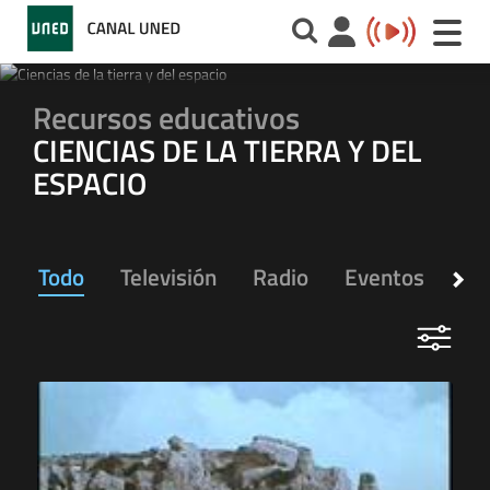
Toggle
naviga
Recursos educativos
CIENCIAS DE LA TIERRA Y DEL
ESPACIO
Todo
Televisión
Radio
Eventos
Ap