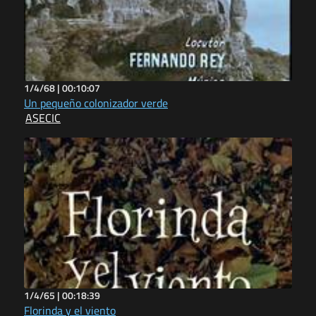
1/4/68 |
00:10:07
Un pequeño colonizador verde
ASECIC
1/4/65 |
00:18:39
Florinda y el viento