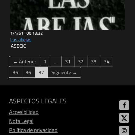
1/4/51 |
00:13:32
Las abejas
ASECIC
← Anterior
1
…
31
32
33
34
(current)
35
36
37
Siguiente →
ASPECTOS LEGALES
Accesibilidad
Nota Legal
Política de privacidad