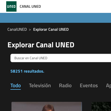
CanalUNED
Explorar Canal UNED
Explorar Canal UNED
58251 resultados.
Todo
Televisión
Radio
Eventos
A