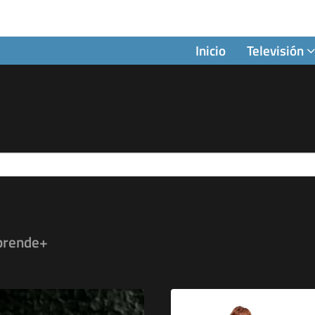
Inicio
Televisión
prende+