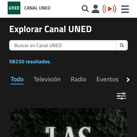
Toggle
naviga
Explorar Canal UNED
Buscar
58250 resultados.
Todo
Televisión
Radio
Eventos
Ap