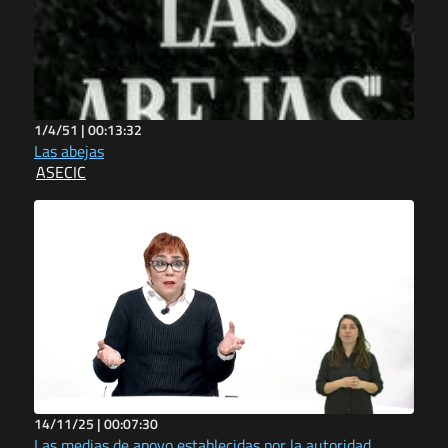
1/4/51 |
00:13:32
Las abejas
ASECIC
14/11/25 |
00:07:30
Las medias de apoyo establecidas por la autoridad