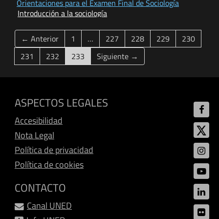
Orientaciones para el Examen Final de Sociología
Introducción a la sociología
← Anterior
1
…
227
228
229
230
(current)
231
232
233
Siguiente →
ASPECTOS LEGALES
Accesibilidad
Nota Legal
Política de privacidad
Política de cookies
CONTACTO
Canal UNED