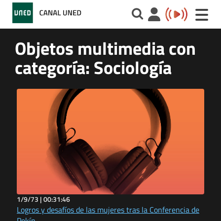
Toggle
naviga
Objetos multimedia con
categoría: Sociología
1/9/73 |
00:31:46
Logros y desafíos de las mujeres tras la Conferencia de
Pekín