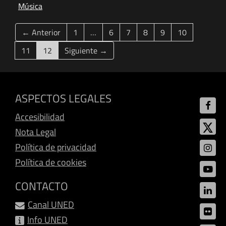
Música
← Anterior
1
…
6
7
8
9
10
(current)
11
12
Siguiente →
ASPECTOS LEGALES
Accesibilidad
Nota Legal
Política de privacidad
Política de cookies
CONTACTO
Canal UNED
Info UNED