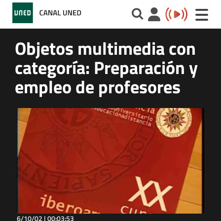
Toggle
naviga
Objetos multimedia con
categoría: Preparación y
empleo de profesores
6/10/02 |
00:03:53