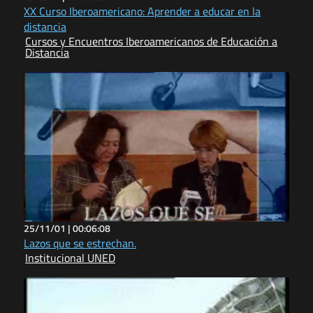
XX Curso Iberoamericano: Aprender a educar en la
distancia
Cursos y Encuentros Iberoamericanos de Educación a
Distancia
25/11/01 |
00:06:08
Lazos que se estrechan.
Institucional UNED