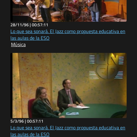
28/11/96 |
00:57:11
Lo que sea sonará. El Jazz como propuesta educativa en
las aulas de la ESO
Música
5/3/96 |
00:57:11
Lo que sea sonará. El Jazz como propuesta educativa en
las aulas de la ESO