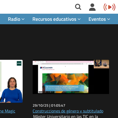
Radio
Recursos educativos
Eventos
29/10/25 |
01:05:47
he Magic
Construcciones de género y subtitulado
Máster Universitario en las TIC en la