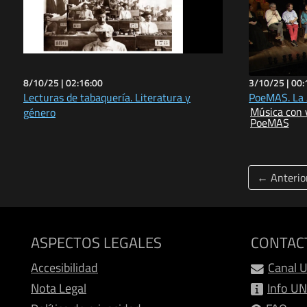
8/10/25 |
02:16:00
3/10/25 |
00:
Lecturas de tabaquería. Literatura y
PoeMAS. La 
Música con 
género
PoeMAS
← Anterio
ASPECTOS LEGALES
CONTAC
Accesibilidad
Canal 
Nota Legal
Info U