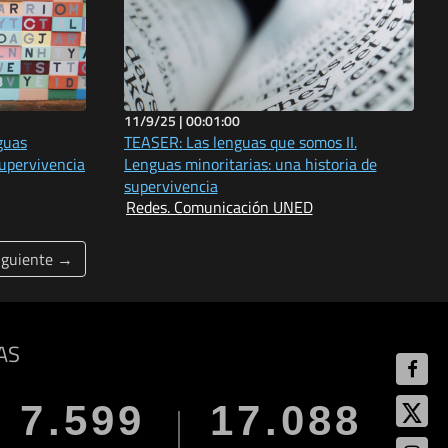
11/9/25 |
00:01:00
guas
TEASER: Las lenguas que somos II.
supervivencia
Lenguas minoritarias: una historia de
supervivencia
Redes. Comunicación UNED
iguiente →
AS
7.599
17.088