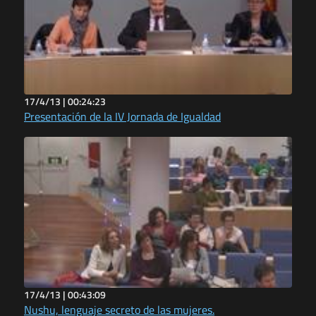
17/4/13 |
00:24:23
Presentación de la IV Jornada de Igualdad
17/4/13 |
00:43:09
Nushu, lenguaje secreto de las mujeres.