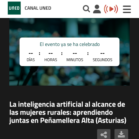
Toggle
naviga
El evento ya se ha celebrado
--
:
--
:
--
:
--
DÍAS
HORAS
MINUTOS
SEGUNDOS
La inteligencia artificial al alcance de
las mujeres rurales: aprendiendo
juntas en Peñamellera Alta (Asturias)