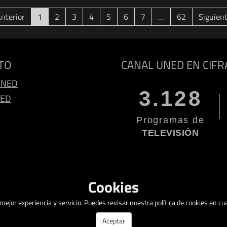
(current)
nterior
1
2
3
4
5
6
7
…
62
Siguien
TO
CANAL UNED EN CIFR
UNED
3.128
NED
Programas de
TELEVISIÓN
Cookies
a mejor experiencia y servicio. Puedes revisar nuestra política de cookies en 
Aceptar