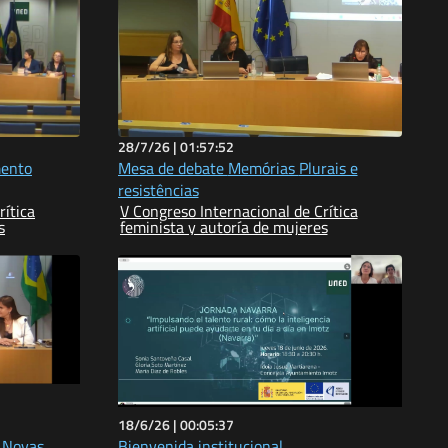
28/7/26 |
01:57:52
mento
Mesa de debate Memórias Plurais e
resistências
rítica
V Congreso Internacional de Crítica
s
feminista y autoría de mujeres
18/6/26 |
00:05:37
 Novas
Bienvenida institucional