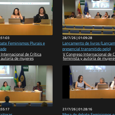
:51:03
28/7/26 |
01:09:28
 Plurais e
Lançamento de livros (Lança
dade
presencial transmitido pelo)
Internacional de Crítica
V Congreso Internacional de C
 autoría de mujeres
feminista y autoría de mujere
:55:17
27/7/26 |
01:28:16
ritoras
Mesa de debate Feminismos e