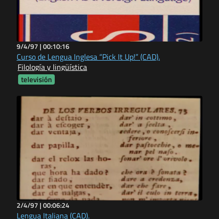
9/4/97 |
00:10:16
Curso de Lengua Inglesa “Pick It Up!” (CAD).
Filología y lingüística
televisión
2/4/97 |
00:06:24
Lengua Italiana (CAD).