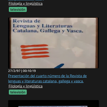
Filología y lingüística
televisión
27/2/97 |
00:10:19
Presentación del cuarto número de la Revista de
lenguas y literaturas catalana, gallega y vasca.
Filología y lingüística
televisión