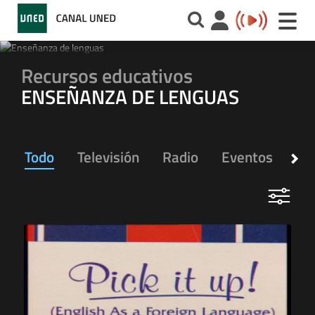
Toggle
naviga
Recursos educativos
ENSEÑANZA DE LENGUAS
Todo
Televisión
Radio
Eventos
Ap