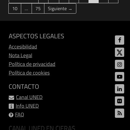
10
…
75
Siguiente →
ASPECTOS LEGALES
Accesibilidad
Nota Legal
Política de privacidad
Política de cookies
CONTACTO
Canal UNED
Info UNED
FAQ
CANAL UNED EN CIFRAS