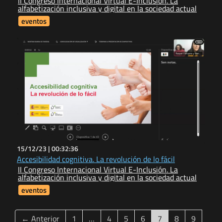
II Congreso Internacional Virtual E-Inclusión. La
alfabetización inclusiva y digital en la sociedad actual
eventos
15/12/23 |
00:32:36
Accesibilidad cognitiva. La revolución de lo fácil
II Congreso Internacional Virtual E-Inclusión. La
alfabetización inclusiva y digital en la sociedad actual
eventos
(current)
← Anterior
1
…
4
5
6
7
8
9