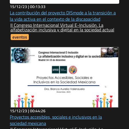
15/12/23 |
00:13:33
La contribución del proyecto DISmode a la transición a
la vida activa en el contexto de la discapacidad
II Congreso Internacional Virtual E-Inclusión. La
alfabetización inclusiva y digital en la sociedad actual
eventos
15/12/23 |
00:44:26
Proyectos accesibles, sociales e inclusivos en la
sociedad mexicana