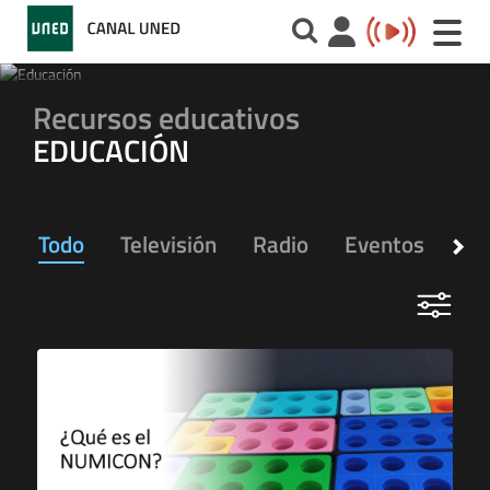
Toggle
naviga
Recursos educativos
EDUCACIÓN
Todo
Televisión
Radio
Eventos
Ap