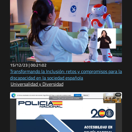
15/12/23 |
00:21:02
Transformando la Inclusión: retos y compromisos para la
discapacidad en la sociedad española
Universalidad y Diversidad