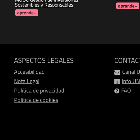
Sostenibles y Responsables
aprende+
aprende+
ASPECTOS LEGALES
CONTAC
Accesibilidad
Canal 
Nota Legal
Info U
Política de privacidad
FAQ
Política de cookies