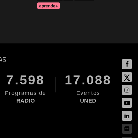
aprende+
AS
7.598
17.088
Programas de
Eventos
RADIO
UNED