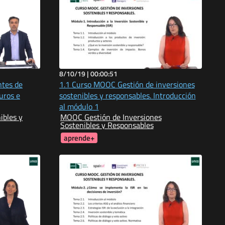
8/10/19 |
00:00:51
ntes de
1.1 Curso MOOC Gestión de inversiones
uros e
sostenibles y responsables. Introducción
al módulo 1
ibles y
MOOC Gestión de Inversiones
Sostenibles y Responsables
aprende+