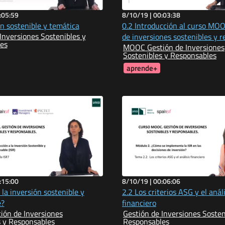
:05:59
8/10/19 |
00:03:38
ón sostenible y temática
0.2 Introducción al curso MO
Inversiones Sostenibles y
de inversiones sostenibles y 
es
MOOC Gestión de Inversiones
Sostenibles y Responsables
aprende+
:15:00
8/10/19 |
00:06:06
 la inversión sostenible y
2.2 Los criterios ASG y el análi
e?
financiero
ón de Inversiones
Gestión de Inversiones Sosten
s y Responsables
Responsables