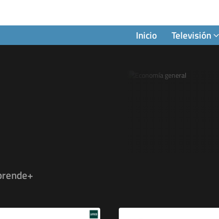
Inicio
Televisión
prende+