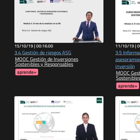
15/10/19 |
00:16:00
11/10/19 |
0
3.4 Gestión de riesgos ASG
3.5 Informa
MOOC Gestión de Inversiones
asesoramien
Sostenibles y Responsables
inversión
aprende+
MOOC Gesti
Sostenible
aprende+