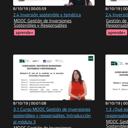
8/10/19 |
00:05:59
8/10/19 |
00
2.4 Inversión sostenible y temática
2.4 Inversi
MOOC Gestión de Inversiones
Gestión de 
Sostenibles y Responsables
Responsabl
aprende+
aprende+
8/10/19 |
00:01:08
8/10/19 |
00
3.1 Curso MOOC Gestión de inversiones
1.3 ¿Qué es
sostenibles y responsables. Introducción
responsabl
MOOC Gesti
al módulo 3
Sostenible
MOOC Gestión de Inversiones